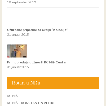
10 septembar 2019
Užurbane pripreme za akciju “Kolonija”
31 januar 2015
Primopredaja dužnosti RC Niš-Centar
31 januar 2015
Rotari u Nišu
RC NIŠ
RC NIŠ – KONSTANTIN VELIKI