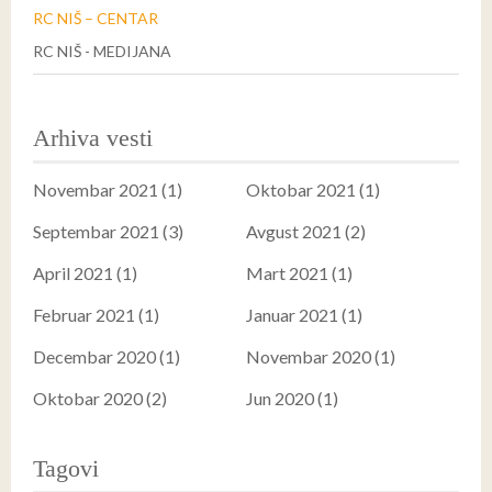
RC NIŠ – CENTAR
RC NIŠ - MEDIJANA
Arhiva vesti
Novembar 2021 (1)
Oktobar 2021 (1)
Septembar 2021 (3)
Avgust 2021 (2)
April 2021 (1)
Mart 2021 (1)
Februar 2021 (1)
Januar 2021 (1)
Decembar 2020 (1)
Novembar 2020 (1)
Oktobar 2020 (2)
Jun 2020 (1)
Tagovi