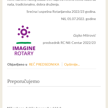
naša, tradicionalno, dobra druženja.
Srećna i uspešna Rotarijanska 2022/23 godina.
Niš, 01.07.2022. godine
Gojko Mitrović
predsednik RC Niš-Centar 2022/23
Objavljeno u
REČ PREDSEDNIKA
Opširnije...
Preporučujemo